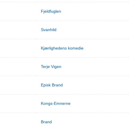
Fjeldfuglen
Svanhild
Kjærlighedens komedie
Terje Vigen
Episk Brand
Kongs-Emnerne
Brand