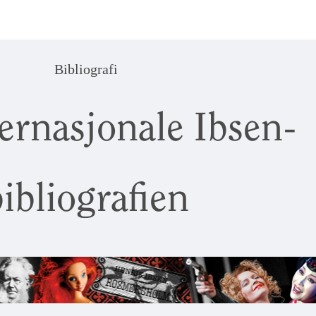
Bibliografi
ernasjonale Ibsen-
ibliografien