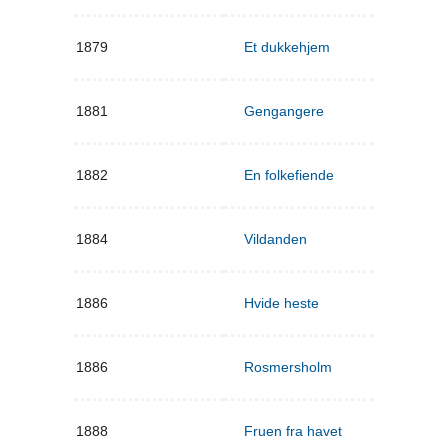
1879
Et dukkehjem
1881
Gengangere
1882
En folkefiende
1884
Vildanden
1886
Hvide heste
1886
Rosmersholm
1888
Fruen fra havet