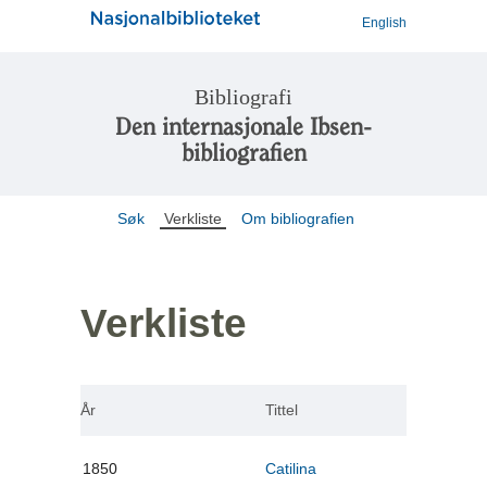
English
Bibliografi
Den internasjonale Ibsen-
bibliografien
Søk
Verkliste
Om bibliografien
Verkliste
År
Tittel
1850
Catilina