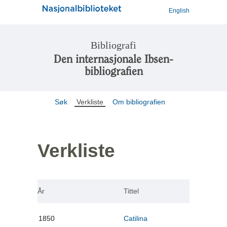
English
Bibliografi
Den internasjonale Ibsen-
bibliografien
Søk
Verkliste
Om bibliografien
Verkliste
År
Tittel
1850
Catilina