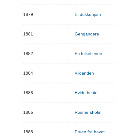
1879
Et dukkehjem
1881
Gengangere
1882
En folkefiende
1884
Vildanden
1886
Hvide heste
1886
Rosmersholm
1888
Fruen fra havet