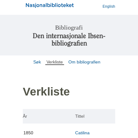
English
Bibliografi
Den internasjonale Ibsen-
bibliografien
Søk
Verkliste
Om bibliografien
Verkliste
År
Tittel
1850
Catilina