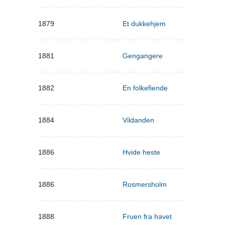
1879
Et dukkehjem
1881
Gengangere
1882
En folkefiende
1884
Vildanden
1886
Hvide heste
1886
Rosmersholm
1888
Fruen fra havet