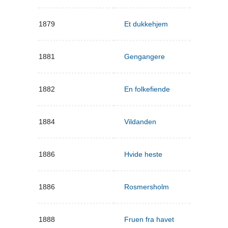
1879
Et dukkehjem
1881
Gengangere
1882
En folkefiende
1884
Vildanden
1886
Hvide heste
1886
Rosmersholm
1888
Fruen fra havet