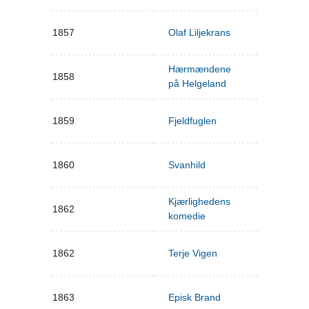
1857
Olaf Liljekrans
Hærmændene
1858
på Helgeland
1859
Fjeldfuglen
1860
Svanhild
Kjærlighedens
1862
komedie
1862
Terje Vigen
1863
Episk Brand