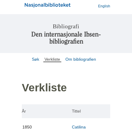
English
Bibliografi
Den internasjonale Ibsen-
bibliografien
Søk
Verkliste
Om bibliografien
Verkliste
År
Tittel
1850
Catilina