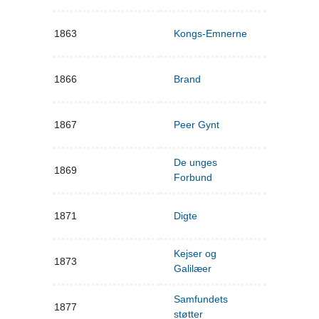
1863
Kongs-Emnerne
1866
Brand
1867
Peer Gynt
De unges
1869
Forbund
1871
Digte
Kejser og
1873
Galilæer
Samfundets
1877
støtter