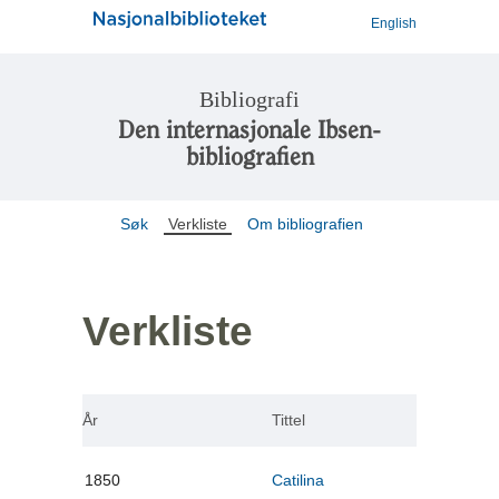
English
Bibliografi
Den internasjonale Ibsen-
bibliografien
Søk
Verkliste
Om bibliografien
Verkliste
År
Tittel
1850
Catilina