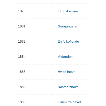
1879
Et dukkehjem
1881
Gengangere
1882
En folkefiende
1884
Vildanden
1886
Hvide heste
1886
Rosmersholm
1888
Fruen fra havet