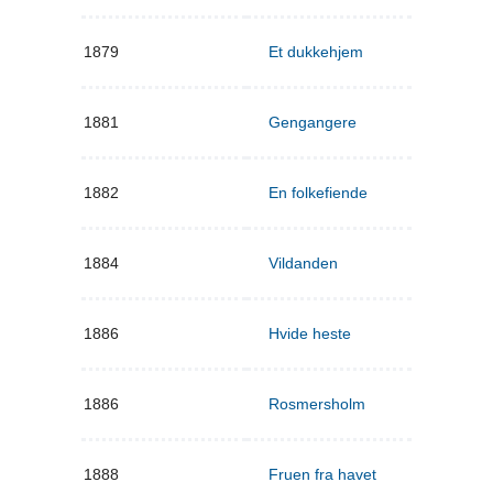
1879
Et dukkehjem
1881
Gengangere
1882
En folkefiende
1884
Vildanden
1886
Hvide heste
1886
Rosmersholm
1888
Fruen fra havet