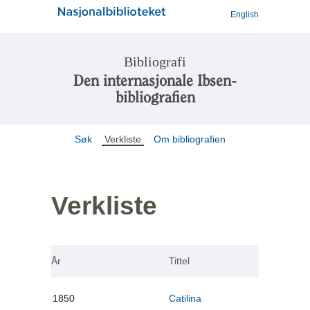
English
Bibliografi
Den internasjonale Ibsen-
bibliografien
Søk
Verkliste
Om bibliografien
Verkliste
År
Tittel
1850
Catilina