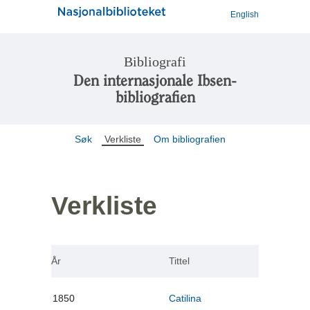
English
Bibliografi
Den internasjonale Ibsen-
bibliografien
Søk
Verkliste
Om bibliografien
Verkliste
År
Tittel
1850
Catilina