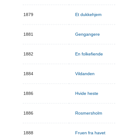
1879
Et dukkehjem
1881
Gengangere
1882
En folkefiende
1884
Vildanden
1886
Hvide heste
1886
Rosmersholm
1888
Fruen fra havet