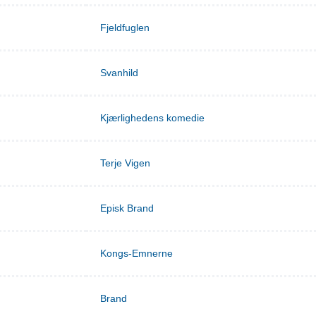
Fjeldfuglen
Svanhild
Kjærlighedens komedie
Terje Vigen
Episk Brand
Kongs-Emnerne
Brand