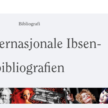
Bibliografi
ernasjonale Ibsen-
ibliografien