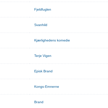
Fjeldfuglen
Svanhild
Kjærlighedens komedie
Terje Vigen
Episk Brand
Kongs-Emnerne
Brand