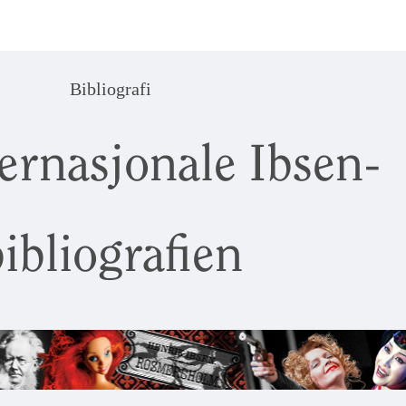
Bibliografi
ernasjonale Ibsen-
ibliografien