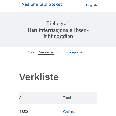
English
Bibliografi
Den internasjonale Ibsen-
bibliografien
Søk
Verkliste
Om bibliografien
Verkliste
År
Tittel
1850
Catilina