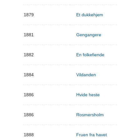
1879
Et dukkehjem
1881
Gengangere
1882
En folkefiende
1884
Vildanden
1886
Hvide heste
1886
Rosmersholm
1888
Fruen fra havet