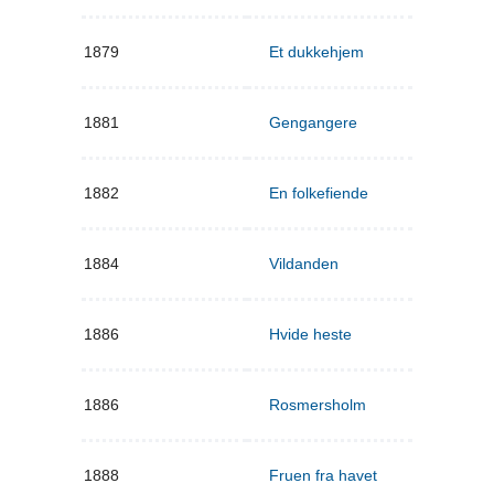
1879
Et dukkehjem
1881
Gengangere
1882
En folkefiende
1884
Vildanden
1886
Hvide heste
1886
Rosmersholm
1888
Fruen fra havet