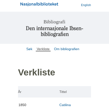
English
Bibliografi
Den internasjonale Ibsen-
bibliografien
Søk
Verkliste
Om bibliografien
Verkliste
År
Tittel
1850
Catilina