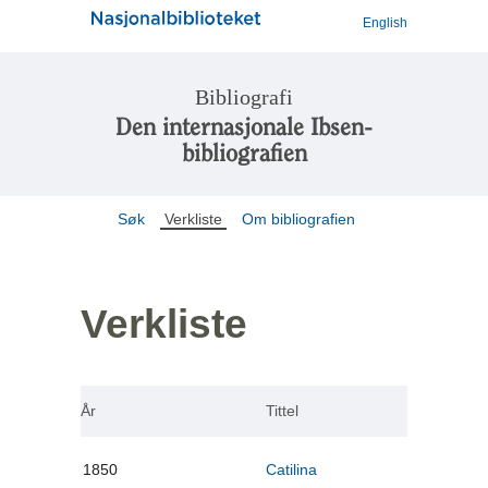
English
Bibliografi
Den internasjonale Ibsen-
bibliografien
Søk
Verkliste
Om bibliografien
Verkliste
År
Tittel
1850
Catilina