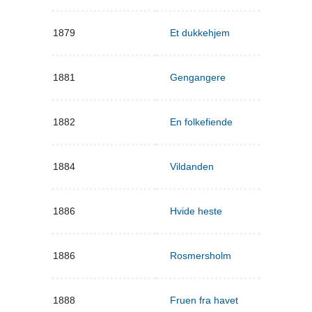
1879
Et dukkehjem
1881
Gengangere
1882
En folkefiende
1884
Vildanden
1886
Hvide heste
1886
Rosmersholm
1888
Fruen fra havet