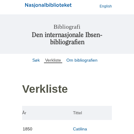
English
Bibliografi
Den internasjonale Ibsen-
bibliografien
Søk
Verkliste
Om bibliografien
Verkliste
År
Tittel
1850
Catilina