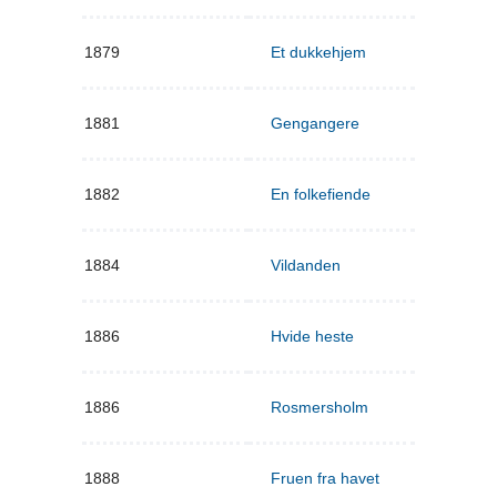
1879
Et dukkehjem
1881
Gengangere
1882
En folkefiende
1884
Vildanden
1886
Hvide heste
1886
Rosmersholm
1888
Fruen fra havet