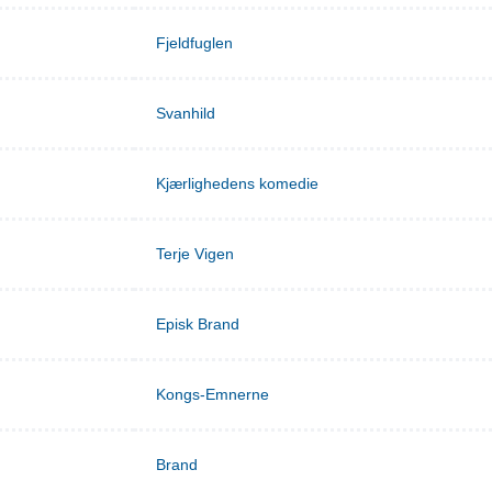
Fjeldfuglen
Svanhild
Kjærlighedens komedie
Terje Vigen
Episk Brand
Kongs-Emnerne
Brand