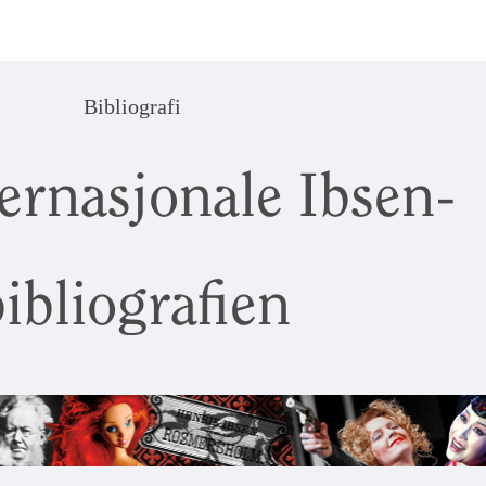
Bibliografi
ernasjonale Ibsen-
ibliografien