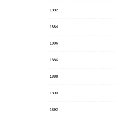
1882
1884
1886
1886
1888
1890
1892