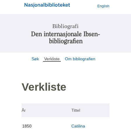
English
Bibliografi
Den internasjonale Ibsen-
bibliografien
Søk
Verkliste
Om bibliografien
Verkliste
År
Tittel
1850
Catilina