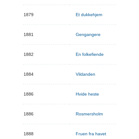
1879
Et dukkehjem
1881
Gengangere
1882
En folkefiende
1884
Vildanden
1886
Hvide heste
1886
Rosmersholm
1888
Fruen fra havet