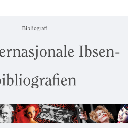
Bibliografi
ernasjonale Ibsen-
ibliografien