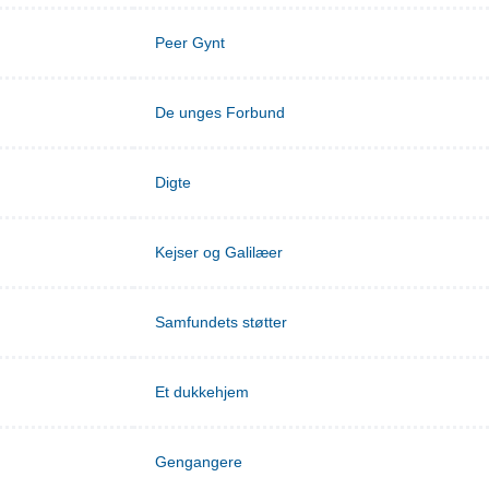
Peer Gynt
De unges Forbund
Digte
Kejser og Galilæer
Samfundets støtter
Et dukkehjem
Gengangere