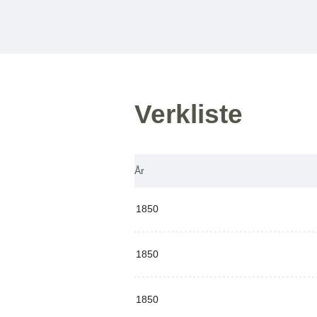
Verkliste
År
1850
1850
1850