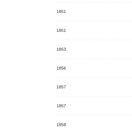
1851
1851
1853
1856
1857
1857
1858