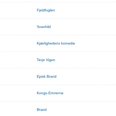
Fjeldfuglen
Svanhild
Kjærlighedens komedie
Terje Vigen
Episk Brand
Kongs-Emnerne
Brand