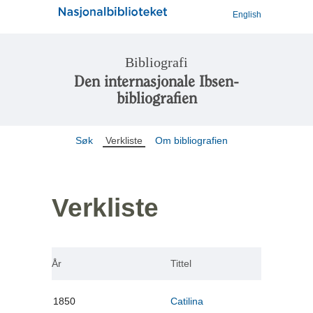
English
Bibliografi
Den internasjonale Ibsen-
bibliografien
Søk
Verkliste
Om bibliografien
Verkliste
År
Tittel
1850
Catilina