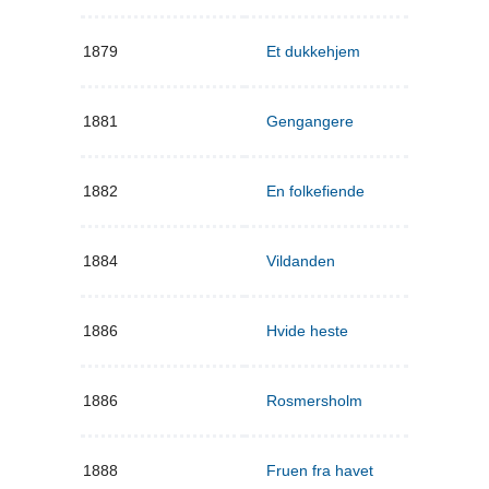
1879
Et dukkehjem
1881
Gengangere
1882
En folkefiende
1884
Vildanden
1886
Hvide heste
1886
Rosmersholm
1888
Fruen fra havet