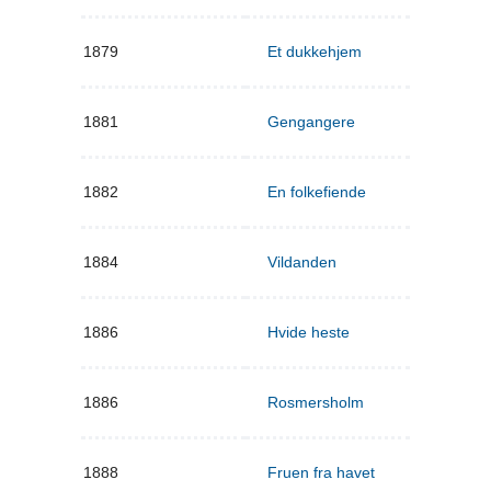
1879
Et dukkehjem
1881
Gengangere
1882
En folkefiende
1884
Vildanden
1886
Hvide heste
1886
Rosmersholm
1888
Fruen fra havet