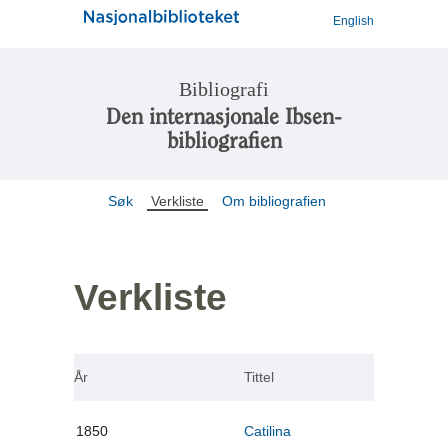
English
Bibliografi
Den internasjonale Ibsen-
bibliografien
Søk
Verkliste
Om bibliografien
Verkliste
År
Tittel
1850
Catilina