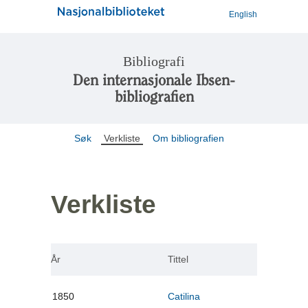
English
Bibliografi
Den internasjonale Ibsen-
bibliografien
Søk
Verkliste
Om bibliografien
Verkliste
År
Tittel
1850
Catilina