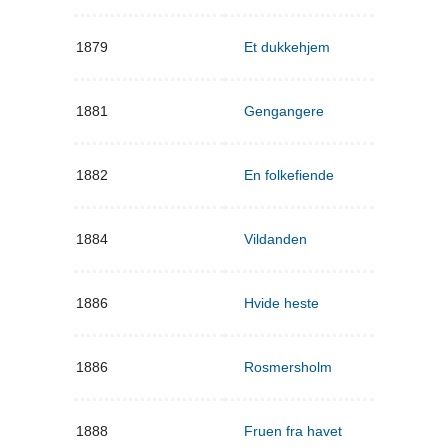
1879
Et dukkehjem
1881
Gengangere
1882
En folkefiende
1884
Vildanden
1886
Hvide heste
1886
Rosmersholm
1888
Fruen fra havet