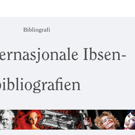
Bibliografi
ernasjonale Ibsen-
ibliografien