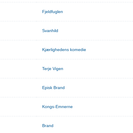
Fjeldfuglen
Svanhild
Kjærlighedens komedie
Terje Vigen
Episk Brand
Kongs-Emnerne
Brand