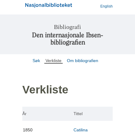
English
Bibliografi
Den internasjonale Ibsen-
bibliografien
Søk
Verkliste
Om bibliografien
Verkliste
År
Tittel
1850
Catilina