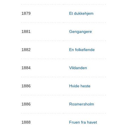
1879
Et dukkehjem
1881
Gengangere
1882
En folkefiende
1884
Vildanden
1886
Hvide heste
1886
Rosmersholm
1888
Fruen fra havet