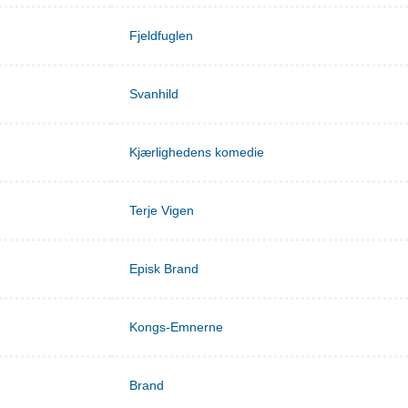
Fjeldfuglen
Svanhild
Kjærlighedens komedie
Terje Vigen
Episk Brand
Kongs-Emnerne
Brand