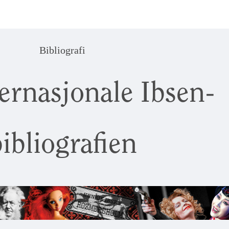
Bibliografi
ernasjonale Ibsen-
ibliografien