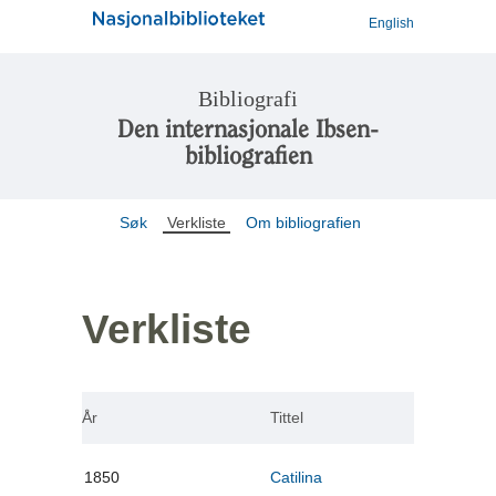
English
Bibliografi
Den internasjonale Ibsen-
bibliografien
Søk
Verkliste
Om bibliografien
Verkliste
År
Tittel
1850
Catilina