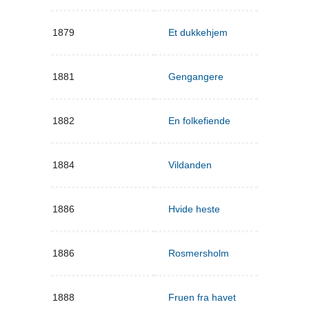
1879
Et dukkehjem
1881
Gengangere
1882
En folkefiende
1884
Vildanden
1886
Hvide heste
1886
Rosmersholm
1888
Fruen fra havet