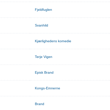
Fjeldfuglen
Svanhild
Kjærlighedens komedie
Terje Vigen
Episk Brand
Kongs-Emnerne
Brand