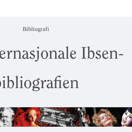
Bibliografi
ernasjonale Ibsen-
ibliografien