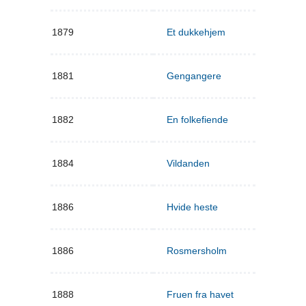
1879
Et dukkehjem
1881
Gengangere
1882
En folkefiende
1884
Vildanden
1886
Hvide heste
1886
Rosmersholm
1888
Fruen fra havet