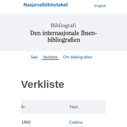
English
Bibliografi
Den internasjonale Ibsen-
bibliografien
Søk
Verkliste
Om bibliografien
Verkliste
År
Tittel
1850
Catilina