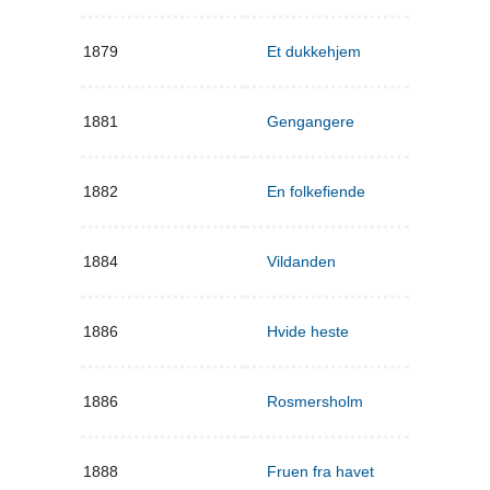
1879
Et dukkehjem
1881
Gengangere
1882
En folkefiende
1884
Vildanden
1886
Hvide heste
1886
Rosmersholm
1888
Fruen fra havet