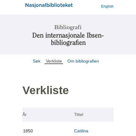
English
Bibliografi
Den internasjonale Ibsen-
bibliografien
Søk
Verkliste
Om bibliografien
Verkliste
År
Tittel
1850
Catilina