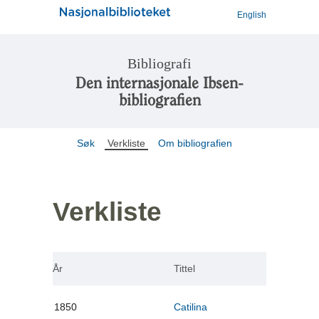
English
Bibliografi
Den internasjonale Ibsen-
bibliografien
Søk
Verkliste
Om bibliografien
Verkliste
År
Tittel
1850
Catilina