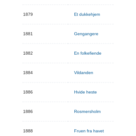
1879
Et dukkehjem
1881
Gengangere
1882
En folkefiende
1884
Vildanden
1886
Hvide heste
1886
Rosmersholm
1888
Fruen fra havet