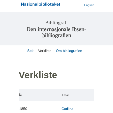
English
Bibliografi
Den internasjonale Ibsen-
bibliografien
Søk
Verkliste
Om bibliografien
Verkliste
År
Tittel
1850
Catilina