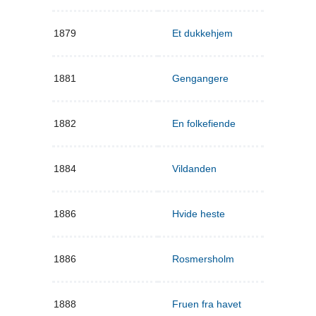
1879
Et dukkehjem
1881
Gengangere
1882
En folkefiende
1884
Vildanden
1886
Hvide heste
1886
Rosmersholm
1888
Fruen fra havet