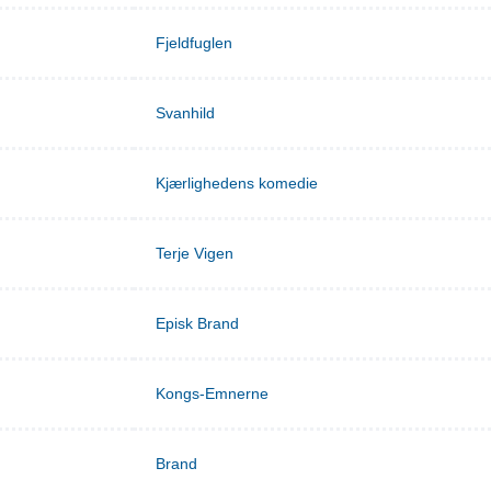
Fjeldfuglen
Svanhild
Kjærlighedens komedie
Terje Vigen
Episk Brand
Kongs-Emnerne
Brand