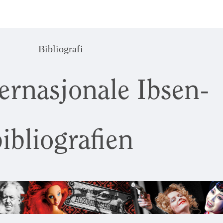
Bibliografi
ernasjonale Ibsen-
ibliografien