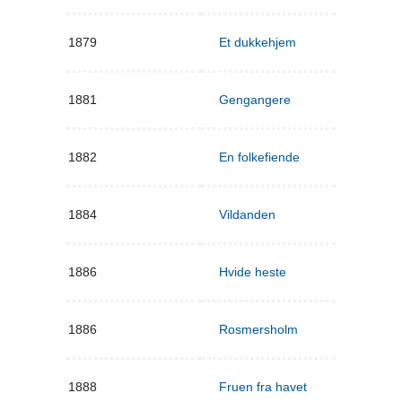
1879
Et dukkehjem
1881
Gengangere
1882
En folkefiende
1884
Vildanden
1886
Hvide heste
1886
Rosmersholm
1888
Fruen fra havet