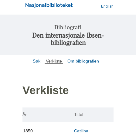
English
Bibliografi
Den internasjonale Ibsen-
bibliografien
Søk
Verkliste
Om bibliografien
Verkliste
År
Tittel
1850
Catilina