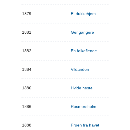
1879
Et dukkehjem
1881
Gengangere
1882
En folkefiende
1884
Vildanden
1886
Hvide heste
1886
Rosmersholm
1888
Fruen fra havet