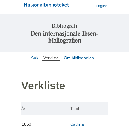
English
Bibliografi
Den internasjonale Ibsen-
bibliografien
Søk
Verkliste
Om bibliografien
Verkliste
År
Tittel
1850
Catilina