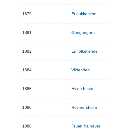
1879
Et dukkehjem
1881
Gengangere
1882
En folkefiende
1884
Vildanden
1886
Hvide heste
1886
Rosmersholm
1888
Fruen fra havet