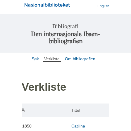
English
Bibliografi
Den internasjonale Ibsen-
bibliografien
Søk
Verkliste
Om bibliografien
Verkliste
År
Tittel
1850
Catilina