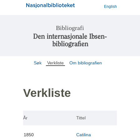
English
Bibliografi
Den internasjonale Ibsen-
bibliografien
Søk
Verkliste
Om bibliografien
Verkliste
År
Tittel
1850
Catilina