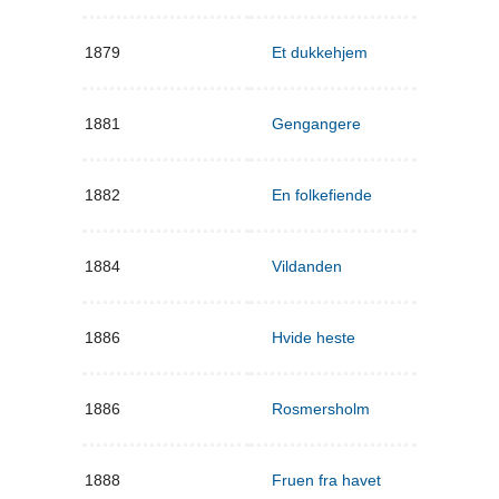
1879
Et dukkehjem
1881
Gengangere
1882
En folkefiende
1884
Vildanden
1886
Hvide heste
1886
Rosmersholm
1888
Fruen fra havet