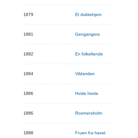
1879
Et dukkehjem
1881
Gengangere
1882
En folkefiende
1884
Vildanden
1886
Hvide heste
1886
Rosmersholm
1888
Fruen fra havet