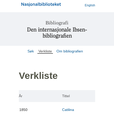
English
Bibliografi
Den internasjonale Ibsen-
bibliografien
Søk
Verkliste
Om bibliografien
Verkliste
År
Tittel
1850
Catilina