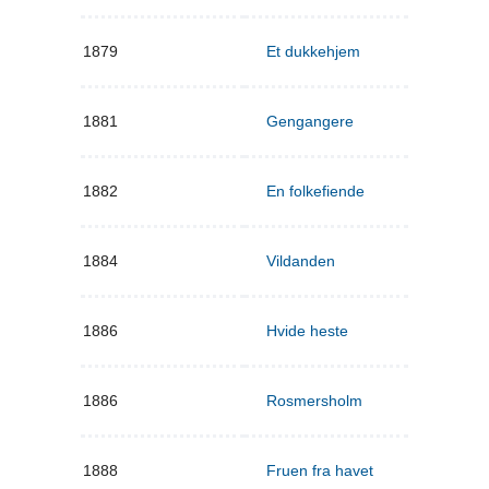
1879
Et dukkehjem
1881
Gengangere
1882
En folkefiende
1884
Vildanden
1886
Hvide heste
1886
Rosmersholm
1888
Fruen fra havet