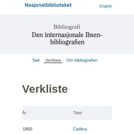
English
Bibliografi
Den internasjonale Ibsen-
bibliografien
Søk
Verkliste
Om bibliografien
Verkliste
År
Tittel
1850
Catilina