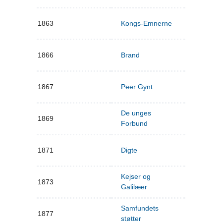
1863
Kongs-Emnerne
1866
Brand
1867
Peer Gynt
De unges
1869
Forbund
1871
Digte
Kejser og
1873
Galilæer
Samfundets
1877
støtter