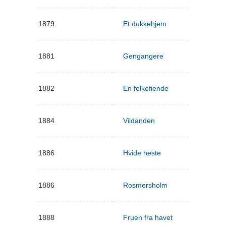
1879
Et dukkehjem
1881
Gengangere
1882
En folkefiende
1884
Vildanden
1886
Hvide heste
1886
Rosmersholm
1888
Fruen fra havet