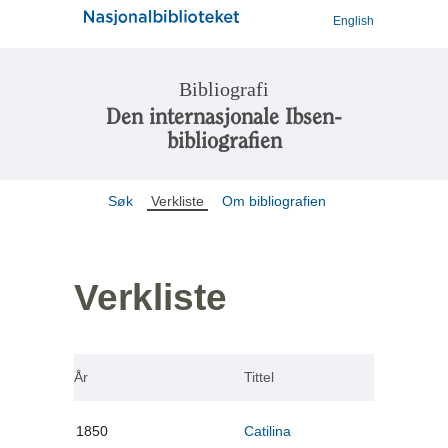
English
Bibliografi
Den internasjonale Ibsen-
bibliografien
Søk
Verkliste
Om bibliografien
Verkliste
År
Tittel
1850
Catilina