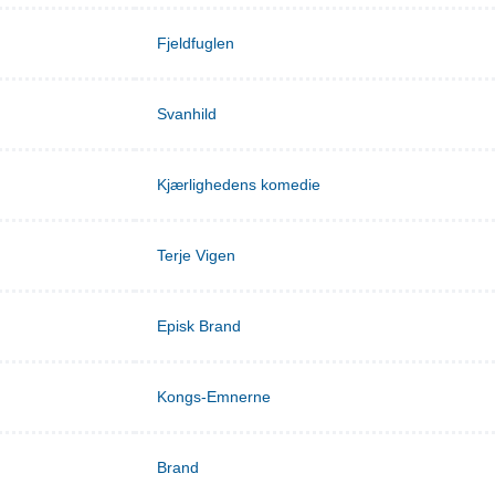
Fjeldfuglen
Svanhild
Kjærlighedens komedie
Terje Vigen
Episk Brand
Kongs-Emnerne
Brand