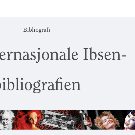
Bibliografi
ernasjonale Ibsen-
ibliografien