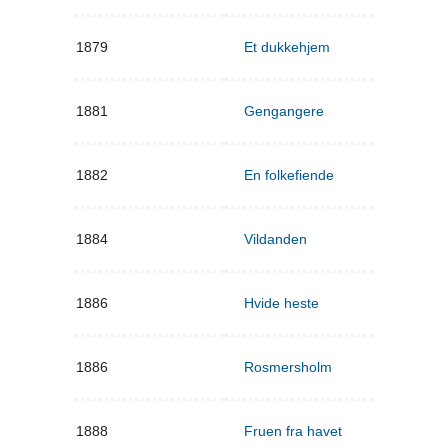
1879
Et dukkehjem
1881
Gengangere
1882
En folkefiende
1884
Vildanden
1886
Hvide heste
1886
Rosmersholm
1888
Fruen fra havet