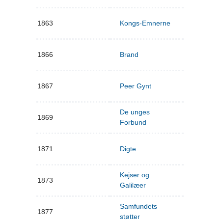
1863
Kongs-Emnerne
1866
Brand
1867
Peer Gynt
De unges
1869
Forbund
1871
Digte
Kejser og
1873
Galilæer
Samfundets
1877
støtter