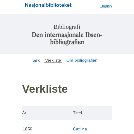
English
Bibliografi
Den internasjonale Ibsen-
bibliografien
Søk
Verkliste
Om bibliografien
Verkliste
År
Tittel
1850
Catilina