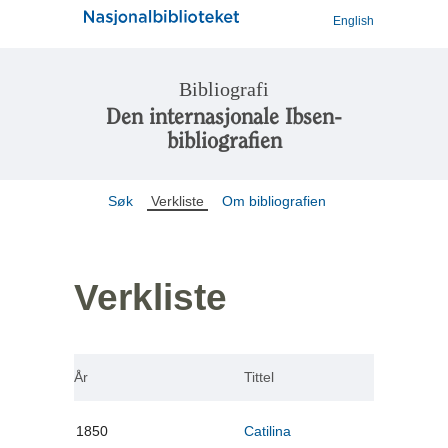
English
Bibliografi
Den internasjonale Ibsen-
bibliografien
Søk
Verkliste
Om bibliografien
Verkliste
År
Tittel
1850
Catilina