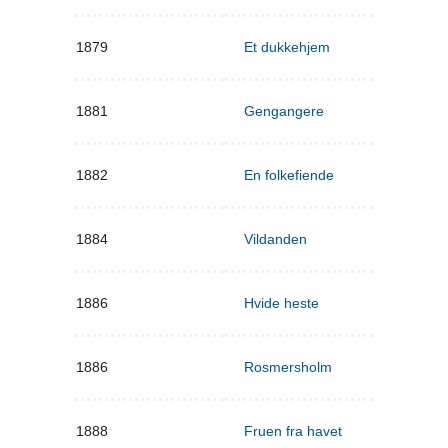
1879
Et dukkehjem
1881
Gengangere
1882
En folkefiende
1884
Vildanden
1886
Hvide heste
1886
Rosmersholm
1888
Fruen fra havet