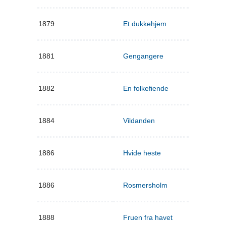
1879
Et dukkehjem
1881
Gengangere
1882
En folkefiende
1884
Vildanden
1886
Hvide heste
1886
Rosmersholm
1888
Fruen fra havet