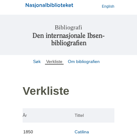
English
Bibliografi
Den internasjonale Ibsen-
bibliografien
Søk
Verkliste
Om bibliografien
Verkliste
År
Tittel
1850
Catilina