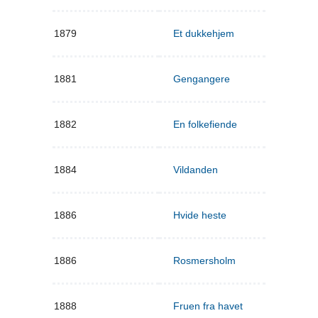
1879
Et dukkehjem
1881
Gengangere
1882
En folkefiende
1884
Vildanden
1886
Hvide heste
1886
Rosmersholm
1888
Fruen fra havet