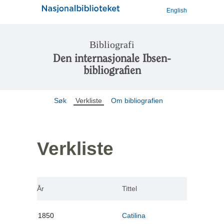
English
Bibliografi
Den internasjonale Ibsen-
bibliografien
Søk
Verkliste
Om bibliografien
Verkliste
År
Tittel
1850
Catilina