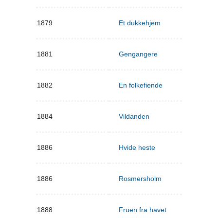
1879
Et dukkehjem
1881
Gengangere
1882
En folkefiende
1884
Vildanden
1886
Hvide heste
1886
Rosmersholm
1888
Fruen fra havet