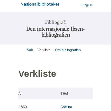
English
Bibliografi
Den internasjonale Ibsen-
bibliografien
Søk
Verkliste
Om bibliografien
Verkliste
År
Tittel
1850
Catilina