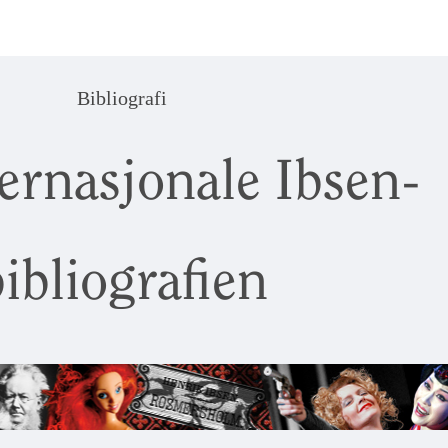
Bibliografi
ernasjonale Ibsen-
ibliografien