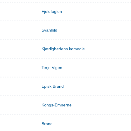
Fjeldfuglen
Svanhild
Kjærlighedens komedie
Terje Vigen
Episk Brand
Kongs-Emnerne
Brand