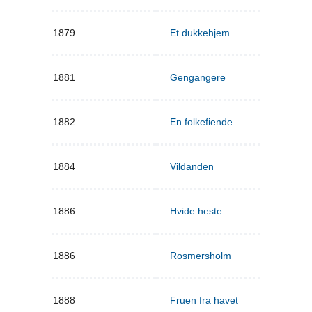
1879
Et dukkehjem
1881
Gengangere
1882
En folkefiende
1884
Vildanden
1886
Hvide heste
1886
Rosmersholm
1888
Fruen fra havet