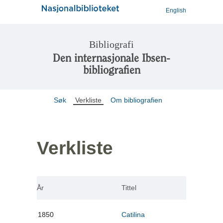
English
Bibliografi
Den internasjonale Ibsen-
bibliografien
Søk
Verkliste
Om bibliografien
Verkliste
År
Tittel
1850
Catilina