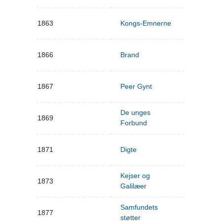
1863
Kongs-Emnerne
1866
Brand
1867
Peer Gynt
De unges
1869
Forbund
1871
Digte
Kejser og
1873
Galilæer
Samfundets
1877
støtter