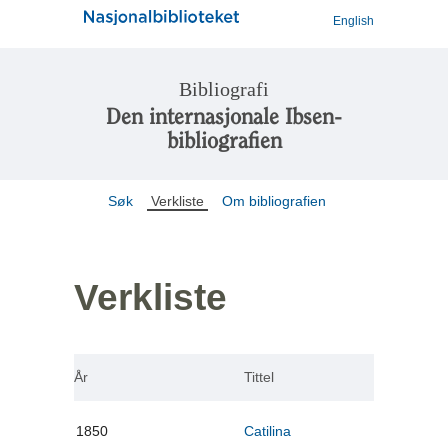
English
Bibliografi
Den internasjonale Ibsen-
bibliografien
Søk
Verkliste
Om bibliografien
Verkliste
År
Tittel
1850
Catilina