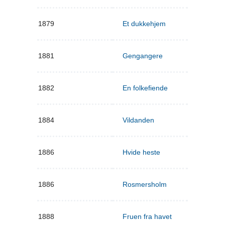
1879
Et dukkehjem
1881
Gengangere
1882
En folkefiende
1884
Vildanden
1886
Hvide heste
1886
Rosmersholm
1888
Fruen fra havet