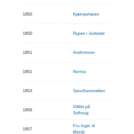
1850
Kjæmpehøien
1850
Rypen i Justedal
1851
Andhrimner
1851
Norma
1853
Sancthansnatten
Gildet på
1856
Solhoug
Fru Inger til
1857
Østråt