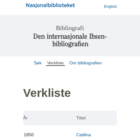
English
Bibliografi
Den internasjonale Ibsen-
bibliografien
Søk
Verkliste
Om bibliografien
Verkliste
År
Tittel
1850
Catilina