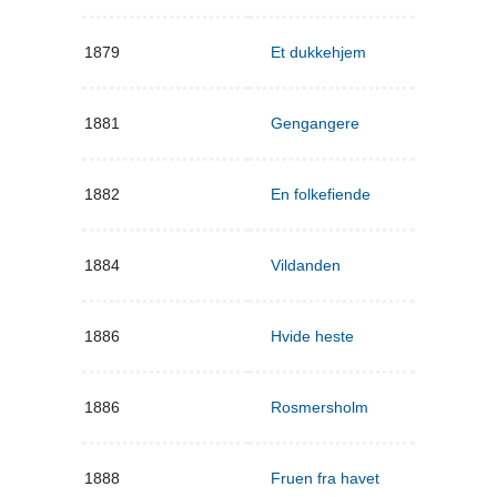
1879
Et dukkehjem
1881
Gengangere
1882
En folkefiende
1884
Vildanden
1886
Hvide heste
1886
Rosmersholm
1888
Fruen fra havet