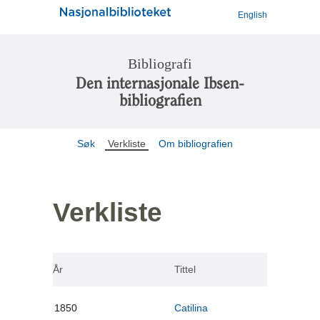
English
Bibliografi
Den internasjonale Ibsen-
bibliografien
Søk
Verkliste
Om bibliografien
Verkliste
År
Tittel
1850
Catilina