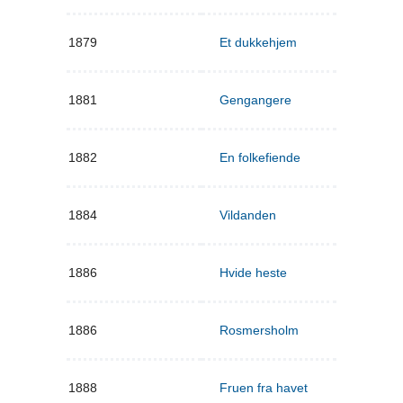
1879
Et dukkehjem
1881
Gengangere
1882
En folkefiende
1884
Vildanden
1886
Hvide heste
1886
Rosmersholm
1888
Fruen fra havet