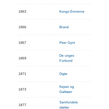
1863
Kongs-Emnerne
1866
Brand
1867
Peer Gynt
De unges
1869
Forbund
1871
Digte
Kejser og
1873
Galilæer
Samfundets
1877
støtter