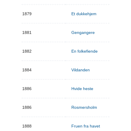
1879
Et dukkehjem
1881
Gengangere
1882
En folkefiende
1884
Vildanden
1886
Hvide heste
1886
Rosmersholm
1888
Fruen fra havet