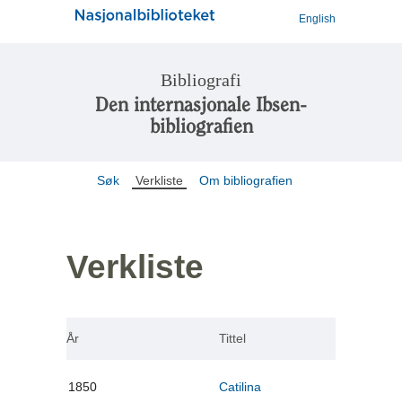
English
Bibliografi
Den internasjonale Ibsen-
bibliografien
Søk
Verkliste
Om bibliografien
Verkliste
År
Tittel
1850
Catilina