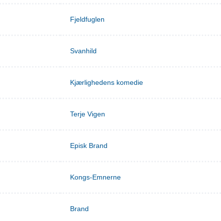
Fjeldfuglen
Svanhild
Kjærlighedens komedie
Terje Vigen
Episk Brand
Kongs-Emnerne
Brand