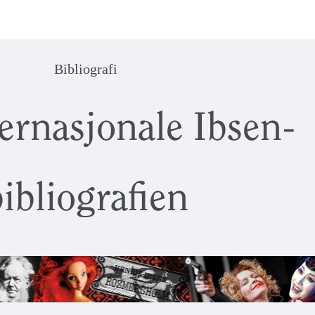
Bibliografi
ernasjonale Ibsen-
ibliografien